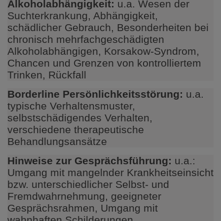
Alkoholabhängigkeit:
u.a. Wesen der
Suchterkrankung, Abhängigkeit,
schädlicher Gebrauch, Besonderheiten bei
chronisch mehrfachgeschädigten
Alkoholabhängigen, Korsakow-Syndrom,
Chancen und Grenzen von kontrolliertem
Trinken, Rückfall
Borderline Persönlichkeitsstörung:
u.a.
typische Verhaltensmuster,
selbstschädigendes Verhalten,
verschiedene therapeutische
Behandlungsansätze
Hinweise zur Gesprächsführung:
u.a.:
Umgang mit mangelnder Krankheitseinsicht
bzw. unterschiedlicher Selbst- und
Fremdwahrnehmung, geeigneter
Gesprächsrahmen, Umgang mit
wahnhaften Schilderungen