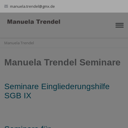
manuela.trendel@gmx.de
Manuela Trendel
Manuela Trendel Seminare
absdatz
Seminare Eingliederungshilfe
SGB IX
Manuela
Manuela