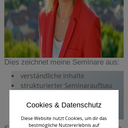
Dies zeichnet meine Seminare aus:
verständliche Inhalte
strukturierter Seminaraufbau
lebendige Themenvermittlung
individuelle Schwerpunkte
Cookies & Datenschutz
praxisrelevante Beispiele
Diese Website nutzt Cookies, um dir das
bestmögliche Nutzererlebnis auf