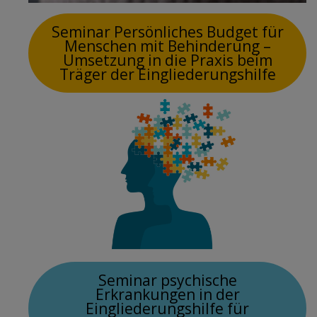
Seminar Persönliches Budget für
Menschen mit Behinderung –
Umsetzung in die Praxis beim
Träger der Eingliederungshilfe
Seminar psychische
Erkrankungen in der
Eingliederungshilfe für